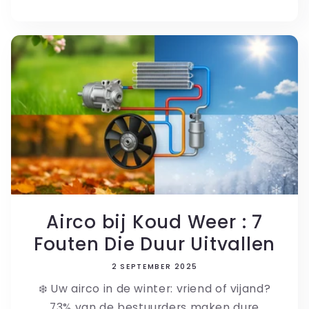
Airco bij Koud Weer : 7
Fouten Die Duur Uitvallen
2 SEPTEMBER 2025
❄️ Uw airco in de winter: vriend of vijand?
73% van de bestuurders maken dure