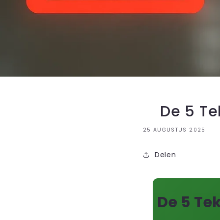
De 5 Te
25 AUGUSTUS 2025
Delen
De 5 Te