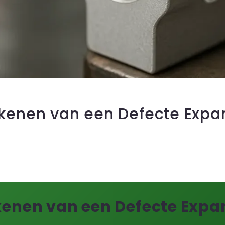
kenen van een Defecte Expa
kenen van een Defecte Expa