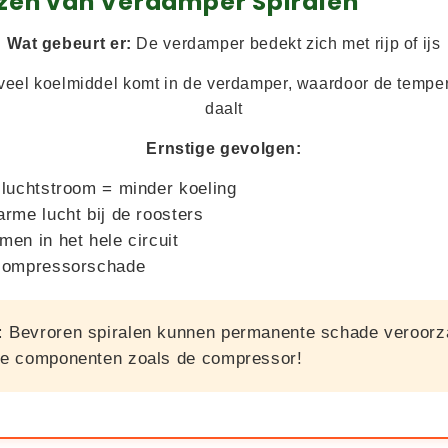
ezen van Verdamper Spiralen
Wat gebeurt er:
De verdamper bedekt zich met rijp of ijs
veel koelmiddel komt in de verdamper, waardoor de tempera
daalt
Ernstige gevolgen:
 luchtstroom = minder koeling
arme lucht bij de roosters
men in het hele circuit
 compressorschade
:
Bevroren spiralen kunnen permanente schade veroorz
re componenten zoals de compressor!