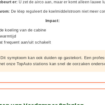
ebeurt er:
U zet de airco aan, maar er komt alleen lauwe lu
arom:
De klep reguleert de koelmiddelstroom niet meer cor
Impact:
e koeling van de cabine
warmtijd
t frequent aan/uit schakelt
Dit symptoom kan ook duiden op gastekort. Een profes
et onze TopAuto stations kan snel de oorzaken onders