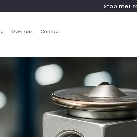
Stop met zoeken ! Wij b
og
Over ons
Contact