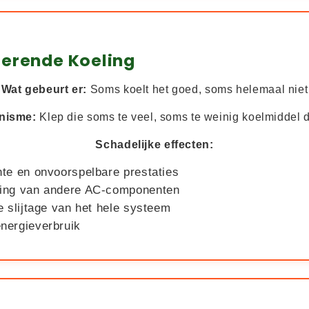
uerende Koeling
Wat gebeurt er:
Soms koelt het goed, soms helemaal niet
nisme:
Klep die soms te veel, soms te weinig koelmiddel d
Schadelijke effecten:
nte en onvoorspelbare prestaties
ting van andere AC-componenten
e slijtage van het hele systeem
nergieverbruik