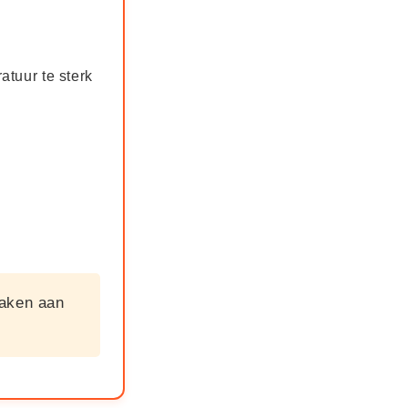
tuur te sterk
aken aan