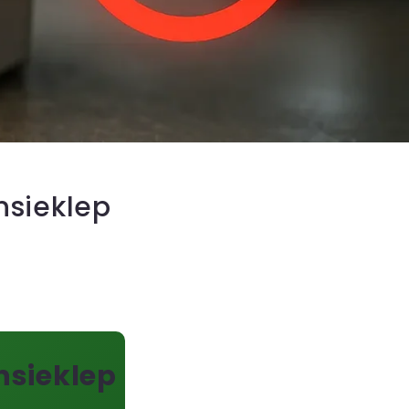
nsieklep
nsieklep