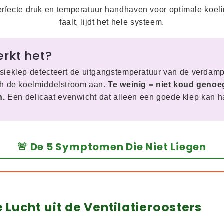
rfecte druk en temperatuur handhaven voor optimale koeli
faalt, lijdt het hele systeem.
erkt het?
ieklep detecteert de uitgangstemperatuur van de verdamp
h de koelmiddelstroom aan.
Te weinig = niet koud genoeg
n.
Een delicaat evenwicht dat alleen een goede klep kan 
🚨 De 5 Symptomen Die Niet Liegen
e Lucht uit de Ventilatieroosters