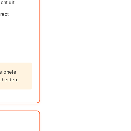
cht uit
rect
sionele
cheiden.