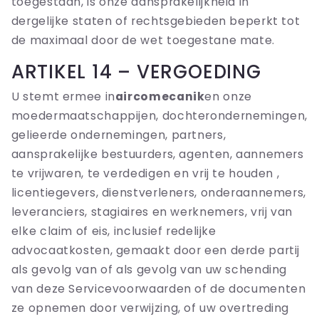
toegestaan, is onze aansprakelijkheid in
dergelijke staten of rechtsgebieden beperkt tot
de maximaal door de wet toegestane mate.
ARTIKEL 14 – VERGOEDING
U stemt ermee in
aircomecanik
en onze
moedermaatschappijen, dochterondernemingen,
gelieerde ondernemingen, partners,
aansprakelijke bestuurders, agenten, aannemers
te vrijwaren, te verdedigen en vrij te houden ,
licentiegevers, dienstverleners, onderaannemers,
leveranciers, stagiaires en werknemers, vrij van
elke claim of eis, inclusief redelijke
advocaatkosten, gemaakt door een derde partij
als gevolg van of als gevolg van uw schending
van deze Servicevoorwaarden of de documenten
ze opnemen door verwijzing, of uw overtreding