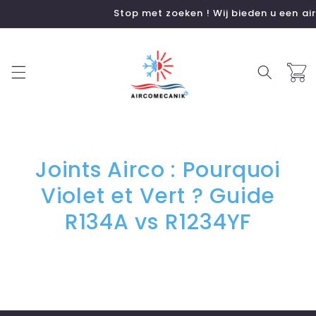
Meteen
Stop met zoeken ! Wij bieden u een air
naar de
content
Winkelwa
Joints Airco : Pourquoi
Violet et Vert ? Guide
R134A vs R1234YF