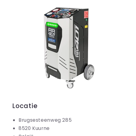
Locatie
Brugsesteenweg 285
8520 Kuurne