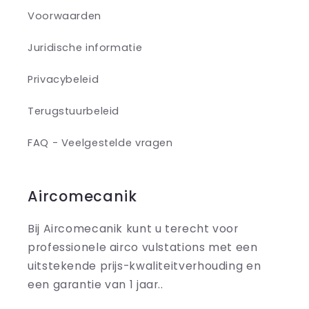
Voorwaarden
Juridische informatie
Privacybeleid
Terugstuurbeleid
FAQ - Veelgestelde vragen
Aircomecanik
Bij Aircomecanik kunt u terecht voor
professionele airco vulstations met een
uitstekende prijs-kwaliteitverhouding en
een garantie van 1 jaar..