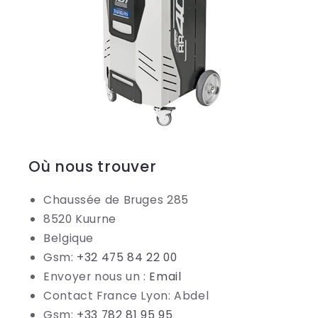
Où nous trouver
Chaussée de Bruges 285
8520 Kuurne
Belgique
Gsm:
+32 475 84 22 00
Envoyer nous un :
Email
Contact France Lyon: Abdel
Gsm:
+33 782 81 95 95