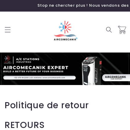
et
Stop ne chercher plus ! Nous vendons des sta
passer
au
contenu
Panier
Politique de retour
RETOURS