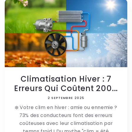
Climatisation Hiver : 7
Erreurs Qui Coûtent 200...
2 SEPTEMBRE 2025
❄️ Votre clim en hiver : amie ou ennemie ?
73% des conducteurs font des erreurs
coûteuses avec leur climatisation par
temps froid ! Du mythe "clim = été