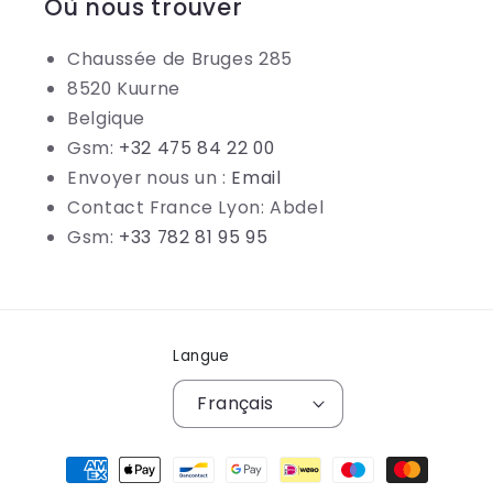
Où nous trouver
Chaussée de Bruges 285
8520 Kuurne
Belgique
Gsm:
+32 475 84 22 00
Envoyer nous un :
Email
Contact France Lyon: Abdel
Gsm:
+33 782 81 95 95
Langue
Français
Moyens
de